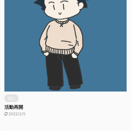
雑記
活動再開
2022/2/5