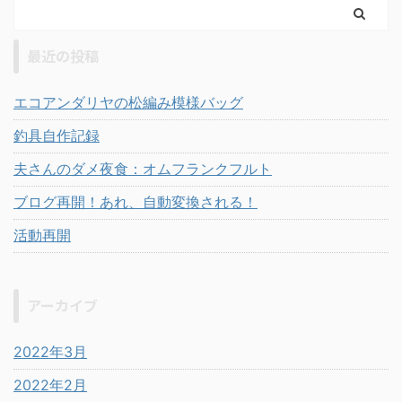
最近の投稿
エコアンダリヤの松編み模様バッグ
釣具自作記録
夫さんのダメ夜食：オムフランクフルト
ブログ再開！あれ、自動変換される！
活動再開
アーカイブ
2022年3月
2022年2月