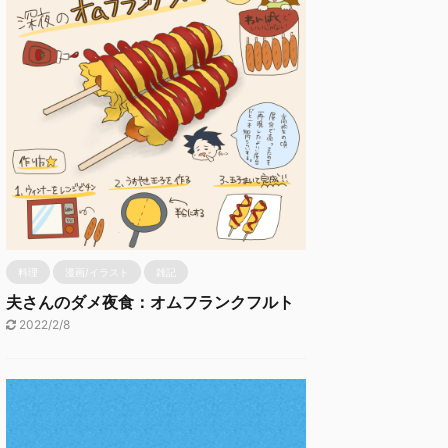
料理
漫画/イラスト
雑記
夫さんのダメ夜食：オムフランクフルト
2022/2/8