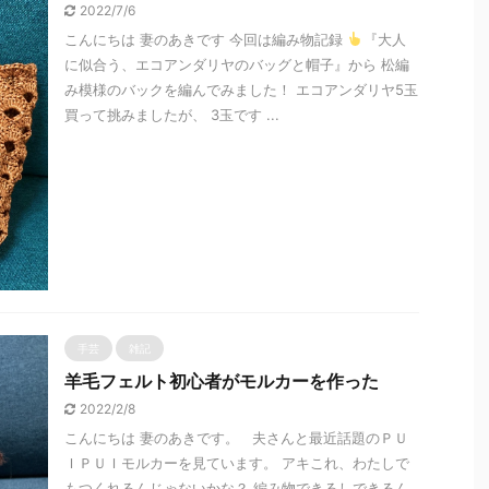
2022/7/6
こんにちは 妻のあきです 今回は編み物記録
『大人
に似合う、エコアンダリヤのバッグと帽子』から 松編
み模様のバックを編んでみました！ エコアンダリヤ5玉
買って挑みましたが、 3玉です ...
手芸
雑記
羊毛フェルト初心者がモルカーを作った
2022/2/8
こんにちは 妻のあきです。 夫さんと最近話題のＰＵ
ＩＰＵＩモルカーを見ています。 アキこれ、わたしで
もつくれるんじゃないかな？ 編み物できるしできるん