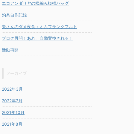
エコアンダリヤの松編み模様バッグ
釣具自作記録
夫さんのダメ夜食：オムフランクフルト
ブログ再開！あれ、自動変換される！
活動再開
アーカイブ
2022年3月
2022年2月
2021年10月
2021年8月