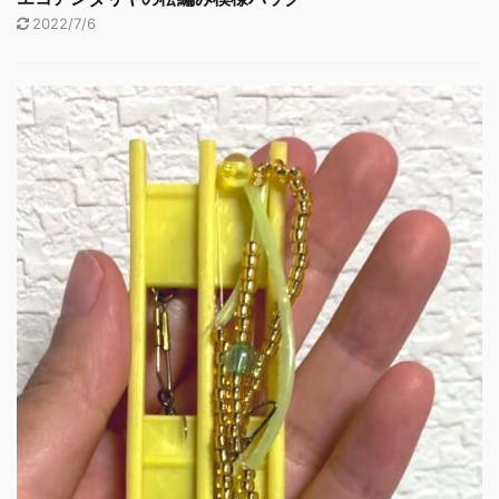
2022/7/6