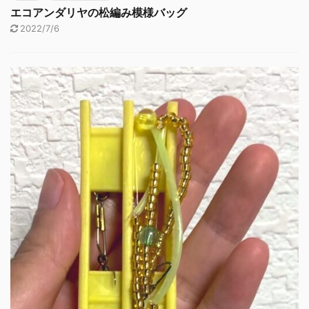
エコアンダリヤの松編み模様バッグ
2022/7/6