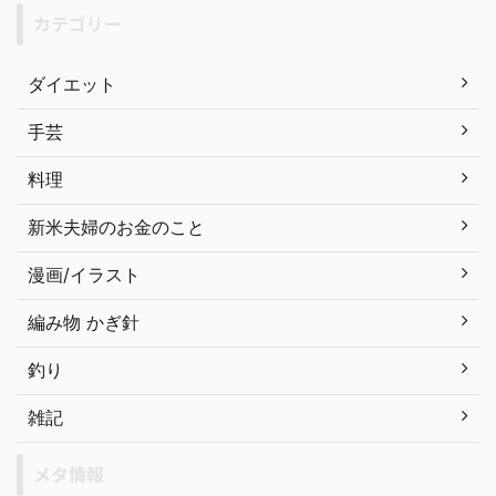
カテゴリー
ダイエット
手芸
料理
新米夫婦のお金のこと
漫画/イラスト
編み物 かぎ針
釣り
雑記
メタ情報